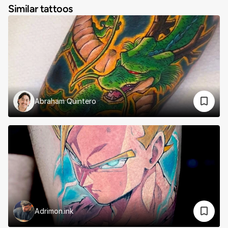
Similar tattoos
Abraham Quintero
Adrimon.ink